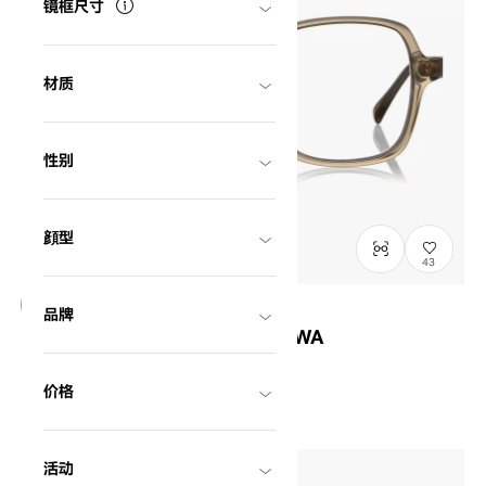
镜框尺寸
材质
性别
顔型
43
品牌
OWNDAYS × MAKIKO TAKIZAWA
MT2001Q-6S
C2
/
Size: L
¥14,000
含税
价格
活动