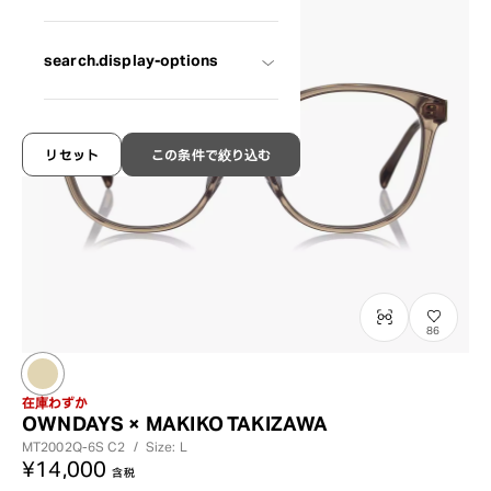
search.display-options
リセット
この条件で絞り込む
86
在庫わずか
OWNDAYS × MAKIKO TAKIZAWA
MT2002Q-6S
C2
/
Size: L
¥14,000
含税