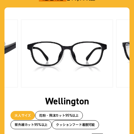
Wellington
大人サイズ
花粉・飛沫カット95%以上
紫外線カット95%以上
クッションフード着脱可能