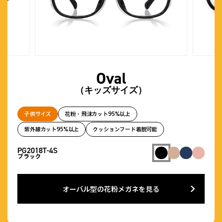
Oval
（キッズサイズ）
子供サイズ
花粉・飛沫カット95%以上
紫外線カット95%以上
クッションフード着脱可能
PG2018T-4S
ブラック
オーバル型の花粉メガネを見る