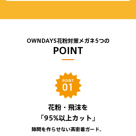
OWNDAYS花粉対策メガネ5つの
POINT
POINT
01
花粉・飛沫を
「95%以上カット」
隙間を作らせない高密着ガード。