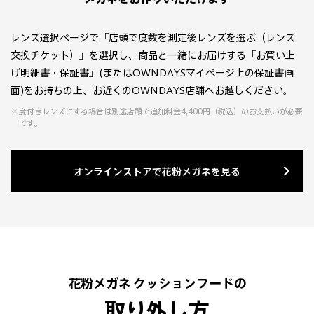
レンズ選択ページで「店頭で度数を測定後レンズを選ぶ（レンズ
交換チケット）」を選択し、商品と一緒にお届けする「お買い上
げ明細書・保証書」(またはOWNDAYSマイページ上の保証書画
面)をお持ちの上、お近くのOWNDAYS店舗へお越しください。
※
度付きレンズにする場合は別途店頭で追加料金4,400円（税込）のお支払いが必要
です。
オンラインストアで花粉メガネを見る
花粉メガネ クッションフードの
取り外し方