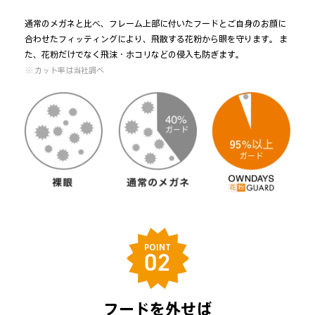
通常のメガネと比べ、フレーム上部に付いたフードとご自身のお顔に
合わせたフィッティングにより、飛散する花粉から眼を守ります。 ま
た、花粉だけでなく飛沫・ホコリなどの侵入も防ぎます。
※ カット率は当社調べ
POINT
02
フードを外せば