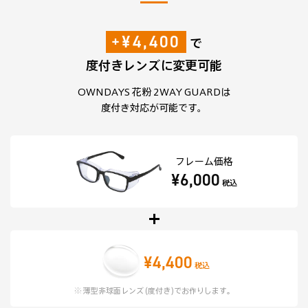
+¥4,400
で
度付きレンズに変更可能
OWNDAYS 花粉 2WAY GUARDは
度付き対応が可能です。
フレーム価格
¥6,000
税込
¥4,400
税込
※ 薄型非球面レンズ (度付き)でお作りします。