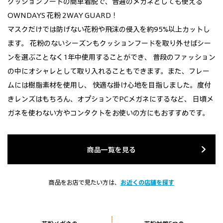
クッションフードの簡単着脱で、普通のメガネとしても使える
OWNDAYS 花粉 2WAY GUARD！
マスクだけでは防げない花粉や飛沫の侵入を約95%以上カットし
ます。
花粉のないシーズンもクッションフードを取り外せばシー
ンを選ぶことなく1年中使用することができ、
普段のファッション
の中にオシャレとして取り入れることもできます。また、フレー
ムには樹脂素材を使用し、
快適な掛け心地を目指しました。度付
きレンズはもちろん、オプションでPCメガネにするなど、
日頃メ
ガネを使わない方やコンタクトをお使いの方にもおすすめです。
商品一覧を見る
お近くの店舗を探す
商品をお店で見たい方は、