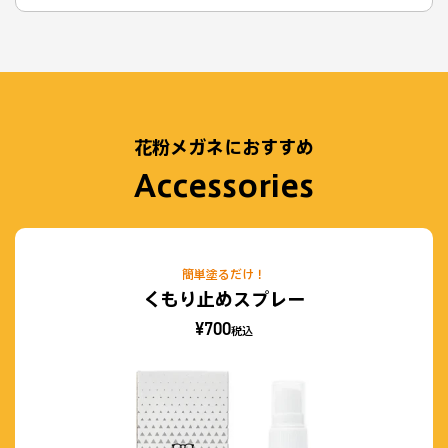
花粉メガネにおすすめ
Accessories
簡単塗るだけ！
くもり止めスプレー
¥700
税込