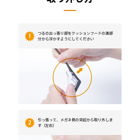
つるの出っ張り部をクッションフードの溝部
1
分から浮かすようにしてください
引っ張って、メガネ側の突起から取り外しま
2
す（左右）