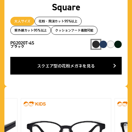
Square
大人サイズ
花粉・飛沫カット95%以上
紫外線カット95%以上
クッションフード着脱可能
PG2020T-4S
ブラック
スクエア型の花粉メガネを見る