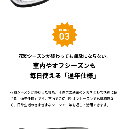
POINT
03
花粉シーズンが終わっても無駄にならない。
室内やオフシーズンも
毎日使える「通年仕様」
花粉シーズンが終わった後も、そのまま通常のメガネとして快適に使
える「通年仕様」です。室内での使用やオフシーズンでも違和感な
く、日常生活のさまざまなシーンで一年を通して活用できます。