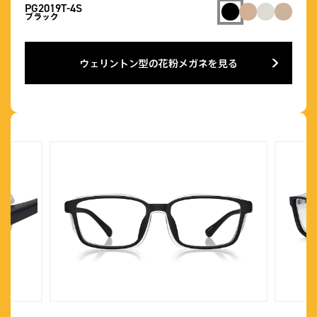
PG2019T-4S
ブラック
ウェリントン型の花粉メガネを見る