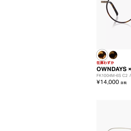
在庫わずか
OWNDAYS ×
FK1004M-6S
C2
¥14,000
含税