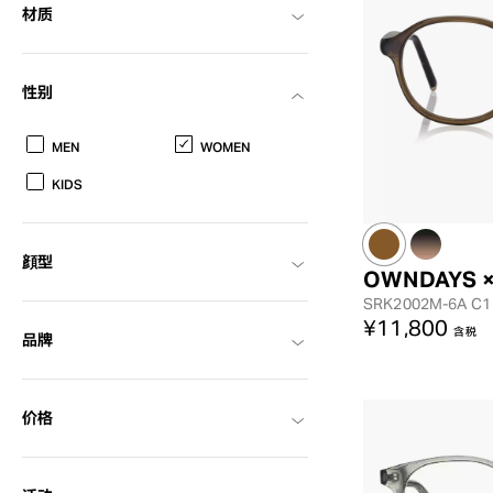
材质
性别
MEN
WOMEN
KIDS
顔型
OWNDAYS 
SRK2002M-6A
C1
¥11,800
含税
品牌
价格