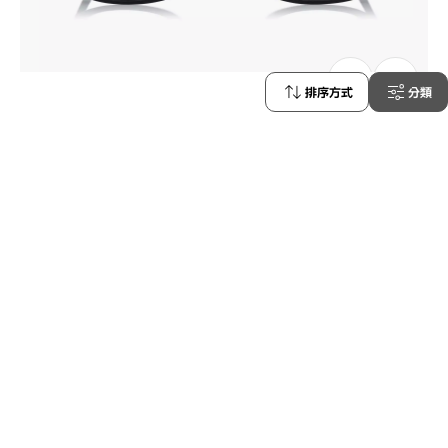
146
排序方式
分類
OWNDAYS × MAKIKO TAKIZAWA
MT2001Q-6S
C1
/
Size: L
¥14,000
含稅