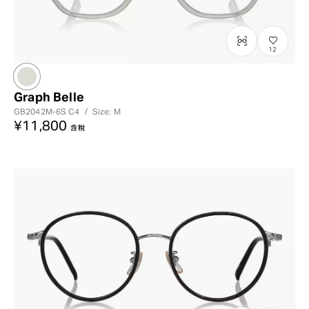
12
Graph Belle
GB2042M-6S
C4
/
Size: M
¥11,800
含稅