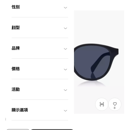
性別
顔型
品牌
價格
活動
8
顯示選項
NEW