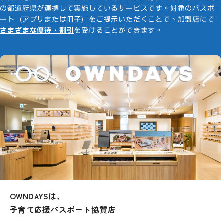
の都道府県が連携して実施しているサービスです。
対象のパスポ
オリジナル
メガネ・サングラス
ート（アプリまたは冊子）をご提示いただくことで、加盟店にて
10%OFF
さまざまな優待・割引
を受けることができます。
OWNDAYSは、
子育て応援パスポート協賛店