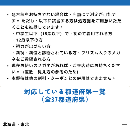
処方箋をお持ちでない場合は、店舗にて測定が可能で
す。 ただし、以下に該当する方は
処方箋をご用意いただ
くことを推奨しています。
・中学生以下（15歳以下）で、初めて着用される方
・12歳以下の方
・視力が出づらい方
・斜視・斜位と診断されている方、プリズム入りのメガ
ネをご希望される方
現在お使いのメガネがあれば、ご来店時にお持ちくださ
い。（度数・見え方の参考のため）
本優待は他の割引・クーポンとの併用はできません。
対応している都道府県一覧
（全37都道府県）
北海道・東北