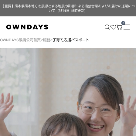
【重要】熊本県熊本地方を震源とする地震の影響による店舗営業およびお届けの遅延につ
いて（8月4日 15時更新）
0
OWNDAYS眼鏡公司首頁
服務
子育て応援パスポート