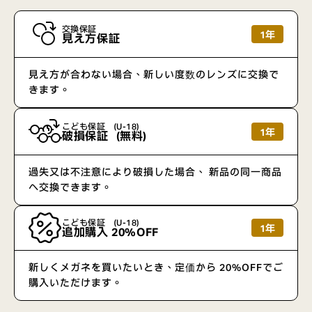
交換保証
1年
見え方保証
見え方が合わない場合、新しい度数のレンズに交換で
きます。
こども保証 （U-18）
1年
破損保証（無料）
過失又は不注意により破損した場合、 新品の同一商品
へ交換できます。
こども保証 （U-18）
1年
追加購入 20%OFF
新しくメガネを買いたいとき、定価から 20%OFFでご
購入いただけます。