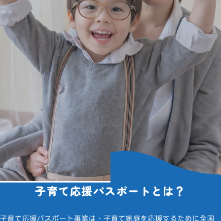
子育て応援パスポートとは？
「子育て応援パスポート」で
OWNDAYSのメガネをお得に！
全国37都道府県で対応
子育て応援パスポート事業は、子育て家庭を応援するために全国