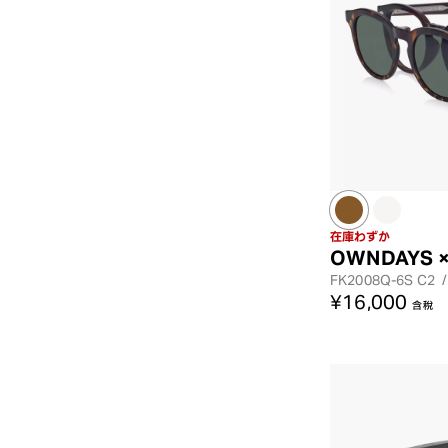
在庫わずか
OWNDAYS ×
FK2008Q-6S
C2
/
¥16,000
含稅