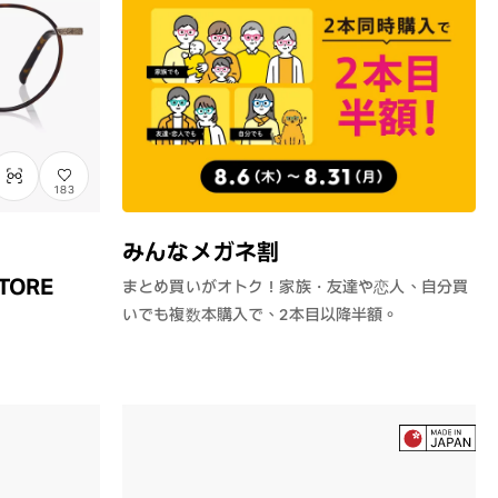
183
みんなメガネ割
STORE
まとめ買いがオトク！家族・友達や恋人、自分買
いでも複数本購入で、2本目以降半額。