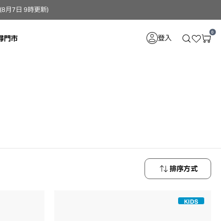
月7日 9時更新）
0
登入
尋門市
排序方式
最新商品
KIDS
最低價格