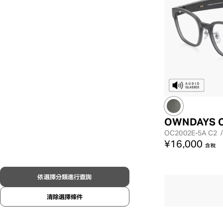
OWNDAYS 
OC2002E-5A
C2
¥16,000
含稅
依選擇分類進行查詢
清除選擇條件