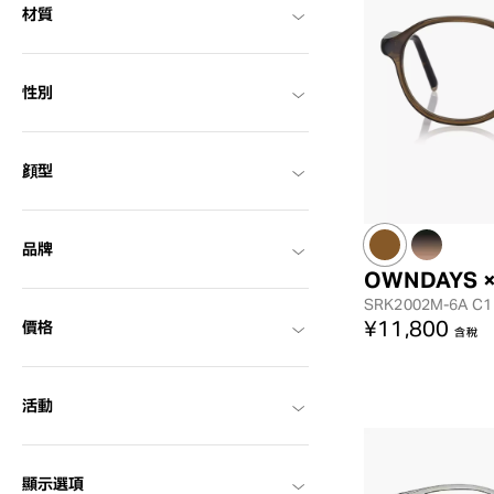
材質
性別
顔型
品牌
OWNDAYS 
SRK2002M-6A
C1
¥11,800
價格
含稅
活動
顯示選項