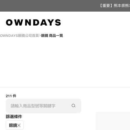
【重要】熊本県熊
OWNDAYS眼鏡公司首頁
眼鏡 商品一覽
211 件
篩選條件
眼鏡