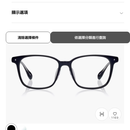
¥13,800
含稅
顯示選項
清除選擇條件
依選擇分類進行查詢
1169