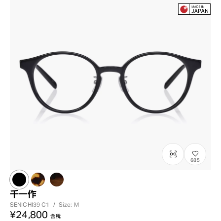
685
千一作
SENICHI39
C1
/
Size: M
¥24,800
含稅