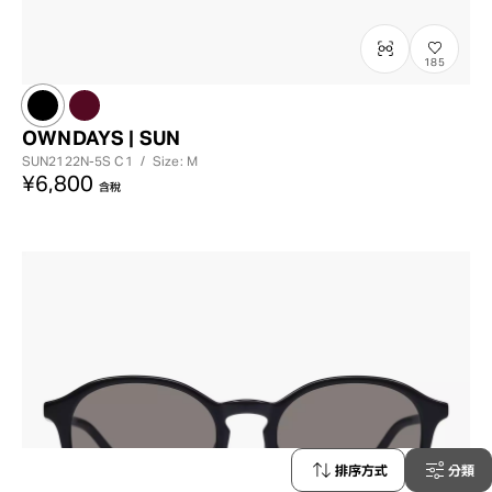
185
OWNDAYS | SUN
SUN2122N-5S
C1
/
Size: M
¥6,800
含稅
排序方式
分類