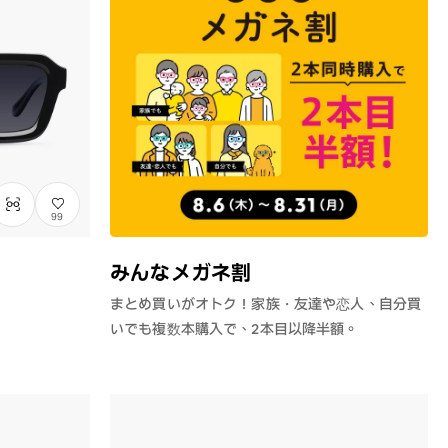
99
みんなメガネ割
まとめ買いがオトク！家族・友達や恋人、自分買
いでも複数本購入で、2本目以降半額。