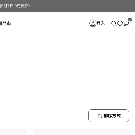
月7日 9時更新）
0
登入
尋門市
。
排序方式
最新商品