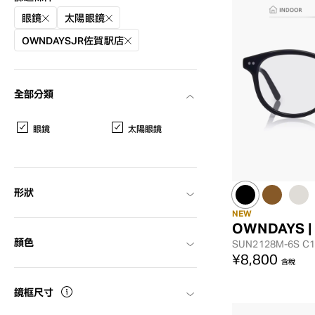
眼鏡
太陽眼鏡
OWNDAYSJR佐賀駅店
全部分類
眼鏡
太陽眼鏡
形狀
NEW
OWNDAYS |
顏色
SUN2128M-6S
C1
AR
3D
¥8,800
含稅
鏡框尺寸