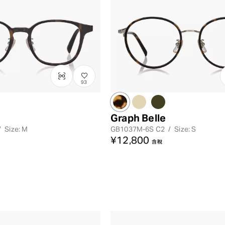
レンズカラー
93
Graph Belle
/
Size: M
GB1037M-6S
C2
/
Size: S
¥12,800
含稅