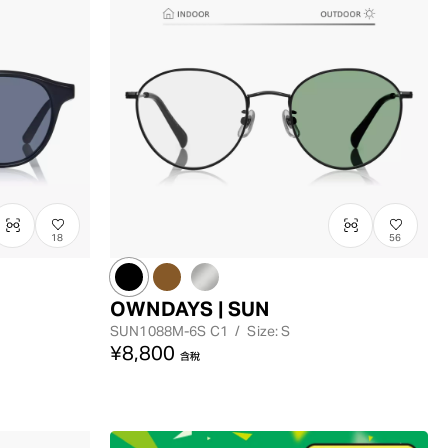
最低價格
最高價格
18
56
OWNDAYS | SUN
SUN1088M-6S
C1
/
Size: S
¥8,800
含稅