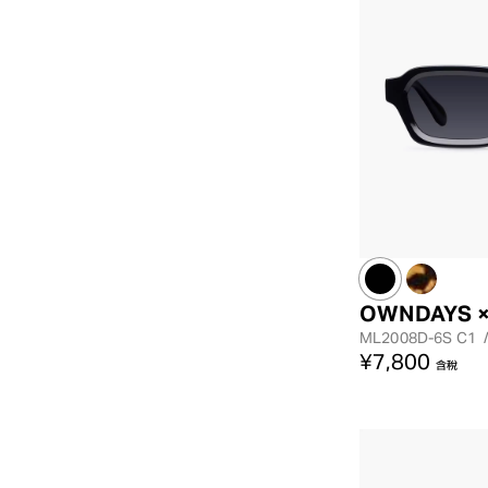
OWNDAYS ×
ML2008D-6S
C1
¥7,800
含稅