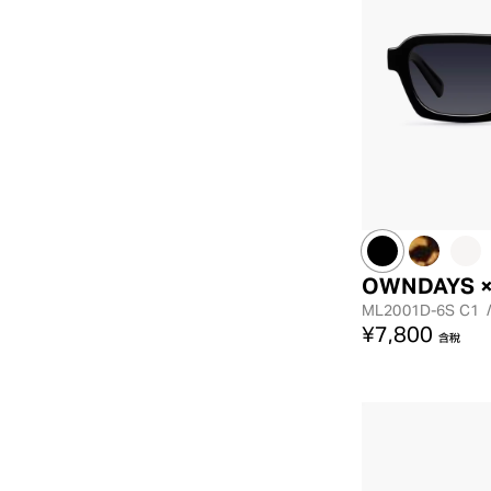
OWNDAYS ×
ML2001D-6S
C1
¥7,800
含稅