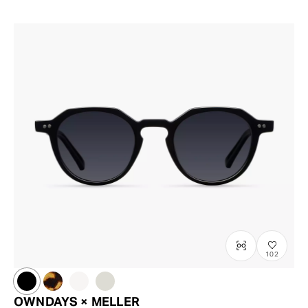
102
OWNDAYS × MELLER