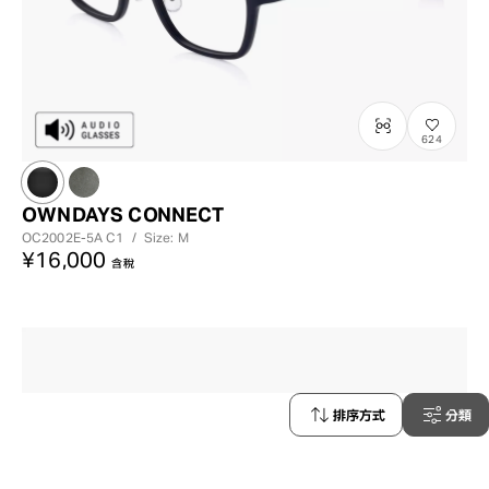
624
OWNDAYS CONNECT
OC2002E-5A
C1
/
Size: M
¥16,000
含稅
排序方式
分類