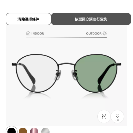
¥8,800
含稅
清除選擇條件
依選擇分類進行查詢
56