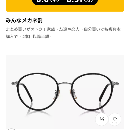
みんなメガネ割
まとめ買いがオトク！家族・友達や恋人、自分買いでも複数本
購入で、2本目以降半額。
191