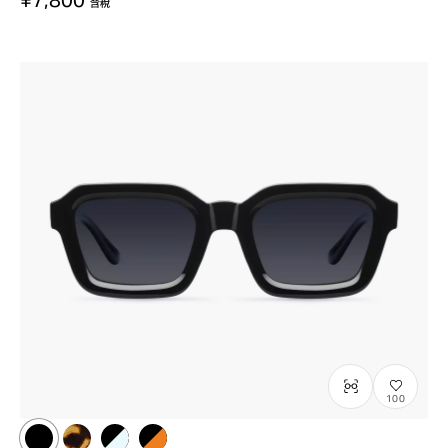
含稅
100