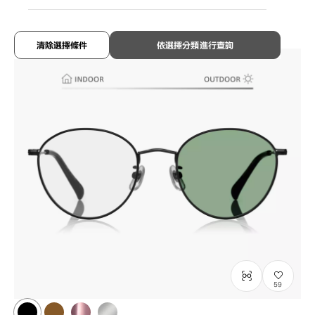
¥8,800
含稅
清除選擇條件
依選擇分類進行查詢
59