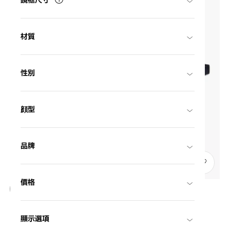
鏡框尺寸
材質
性別
顔型
品牌
21
價格
NEW
OWNDAYS | SUN
顯示選項
SUN2127M-6S
C1
/
Size: L