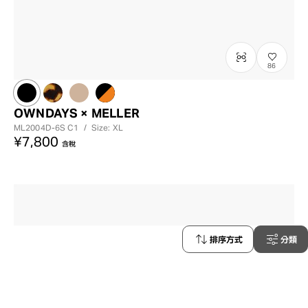
86
OWNDAYS × MELLER
ML2004D-6S
C1
/
Size: XL
¥7,800
含稅
排序方式
分類