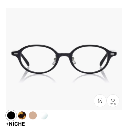
210
+NICHE