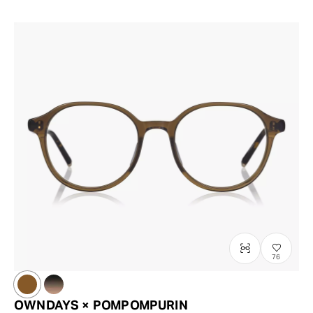
76
OWNDAYS × POMPOMPURIN