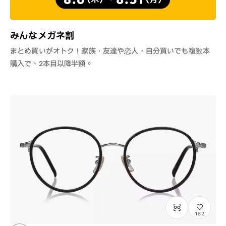
みんなメガネ割
まとめ買いがオトク！家族・友達や恋人、自分買いでも複数本
購入で、2本目以降半額。
182