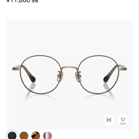
含稅
144