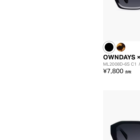
OWNDAYS ×
ML2008D-6S
C1
¥7,800
含稅