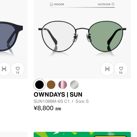
最低價格
最高價格
19
56
OWNDAYS | SUN
SUN1088M-6S
C1
/
Size: S
¥8,800
含稅