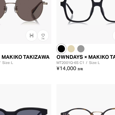
74
 MAKIKO TAKIZAWA
OWNDAYS × MAKIKO T
/
Size: L
MT2001Q-6S
C1
/
Size: L
¥14,000
含稅