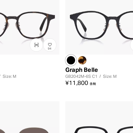
レンズカラー
94
Graph Belle
/
Size: M
GB2042M-6S
C1
/
Size: M
¥11,800
含稅