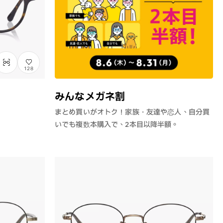
128
みんなメガネ割
まとめ買いがオトク！家族・友達や恋人、自分買
いでも複数本購入で、2本目以降半額。