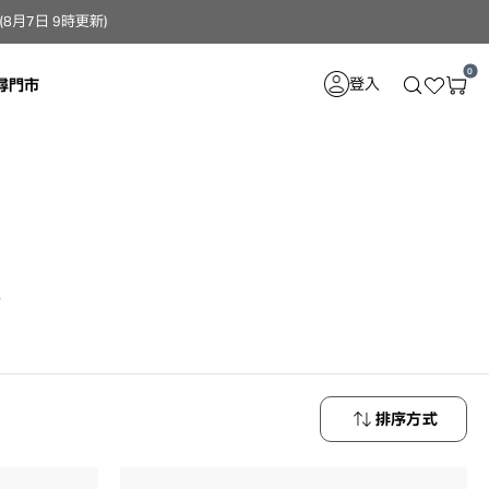
月7日 9時更新）
0
登入
尋門市
。
排序方式
最新商品