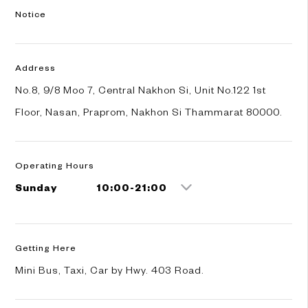
Notice
Address
No.8, 9/8 Moo 7, Central Nakhon Si, Unit No.122 1st
Floor, Nasan, Praprom, Nakhon Si Thammarat 80000.
Operating Hours
Sunday
10:00-21:00
Getting Here
Mini Bus, Taxi, Car by Hwy. 403 Road.