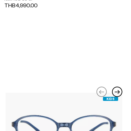
THB4,990.00
KIDS