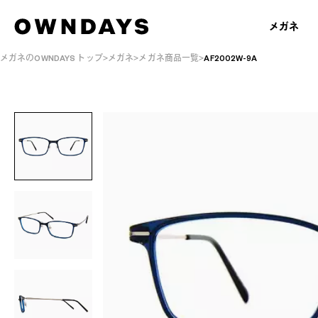
メガネ
メガネのOWNDAYS トップ
メガネ
メガネ商品一覧
AF2002W-9A