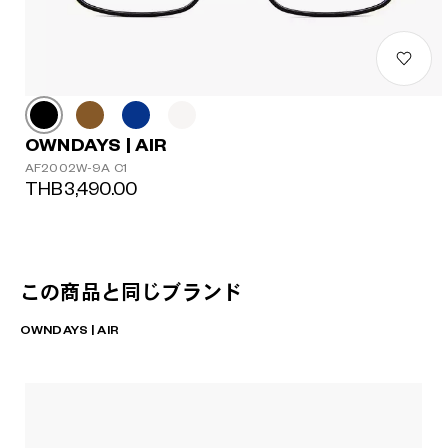
OWNDAYS | AIR
AF2002W-9A C1
THB3,490.00
この商品と同じブランド
OWNDAYS | AIR