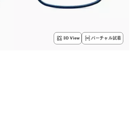
3D View
バーチャル試着