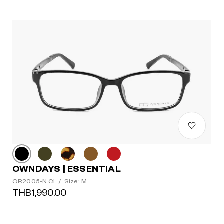
OWNDAYS | ESSENTIAL
OR2005-N C1
/
Size: M
THB1,990.00