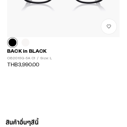
BACK in BLACK
OB2015G-5A C1
/
Size: L
THB3,990.00
สินค้าอื่นๆสีนี้