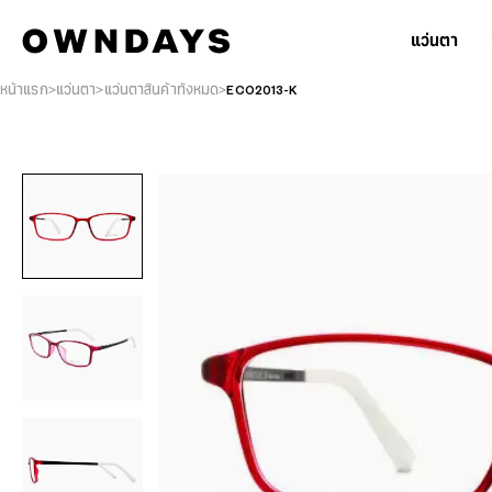
แว่นตา
หน้าแรก
แว่นตา
แว่นตาสินค้าทั้งหมด
ECO2013-K