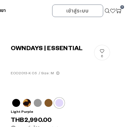
0
าขา
เข้าสู่ระบบ
OWNDAYS | ESSENTIAL
6
ECO2013-K C5
/
Size: M
Light Purple
THB2,990.00