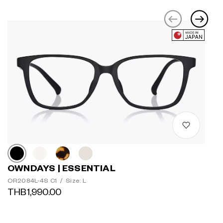
OWNDAYS | ESSENTIAL
OR2084L-4S C1
/
Size: L
THB1,990.00