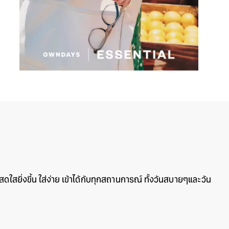
ใสยิ่งขึ้น ใส่ง่าย เข้าได้กับทุกสถานการณ์ ทั้งวันสบายๆและวัน