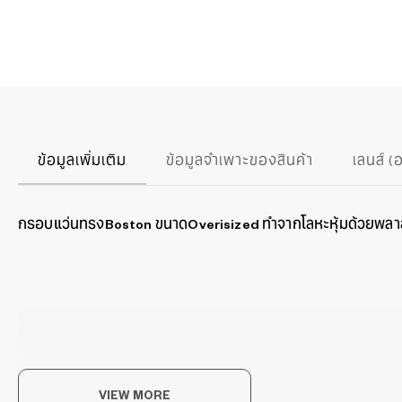
ข้อมูลเพิ่มเติม
ข้อมูลจำเพาะของสินค้า
เลนส์ (
กรอบแว่นทรงBoston ขนาดOverisized ทำจากโลหะหุ้มด้วยพลาสติ
Rid
VIEW MORE