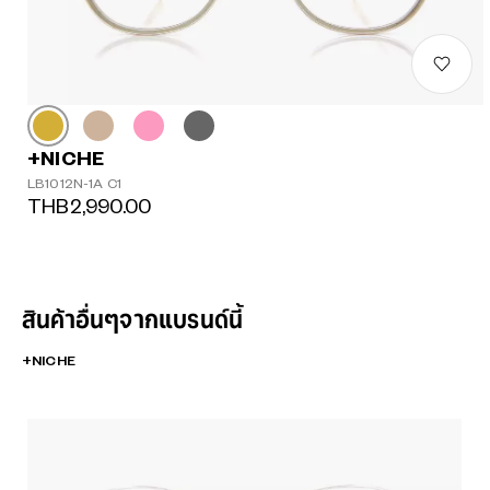
+NICHE
LB1012N-1A C1
THB2,990.00
สินค้าอื่นๆจากแบรนด์นี้
+NICHE