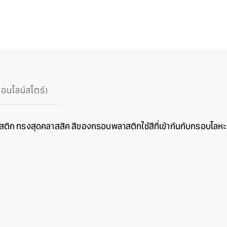
ออนไลน์สโตร์)
ก ทรงสุดคลาสสิค สีของกรอบพลาสติกใช้สีที่เข้ากันกับกรอบโลหะ
e The Latest Wave, For A Standout Style