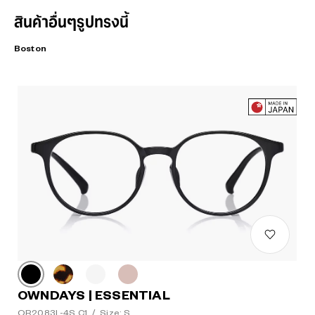
สินค้าอื่นๆรูปทรงนี้
Boston
OWNDAYS | ESSENTIAL
OR2083L-4S C1
/
Size: S