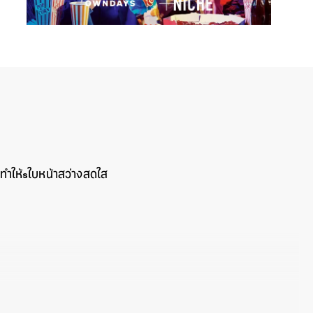
ทำให้sใบหน้าสว่างสดใส