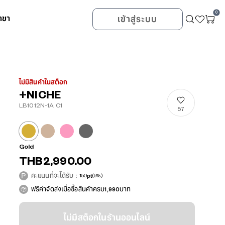
0
าขา
เข้าสู่ระบบ
ไม่มีสินค้าในสต็อก
+NICHE
LB1012N-1A C1
57
Gold
THB2,990.00
คะแนนที่จะได้รับ：
150
pt
(5%)
ฟรีค่าจัดส่งเมื่อซื้อสินค้าครบ1,990บาท
ไม่มีสต็อกในร้านออนไลน์