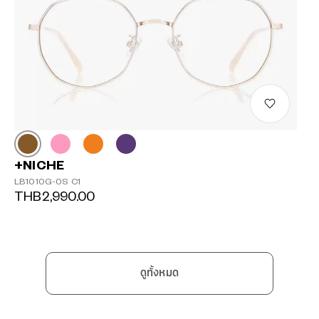
+NICHE
LB1010G-0S C1
THB2,990.00
ดูทั้งหมด