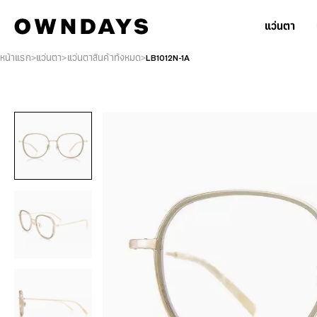
แว่นตา
หน้าแรก
แว่นตา
แว่นตาสินค้าทั้งหมด
LB1012N-1A