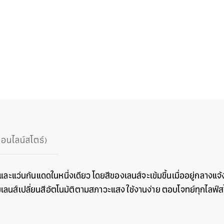
ออนไลน์สโตร์)
ะแว่นกันแดดในหนึ่งเดียว โดยสีของเลนส์จะเข้มขึ้นเมื่ออยู่กลางแจ้ง แล
ลนส์เปลี่ยนสีอัตโนมัติตามสภาวะแสง ใช้งานง่าย ตอบโจทย์ทุกไลฟ์ส