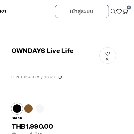
0
าขา
เข้าสู่ระบบ
OWNDAYS Live Life
16
LL2001B-5S C1
/
Size: L
Black
THB1,990.00