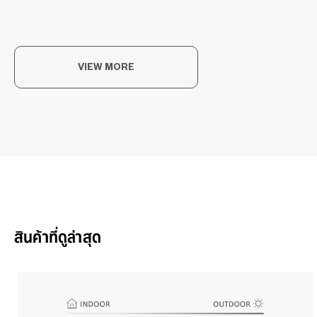
VIEW MORE
OW
“Liv
นิ่ง 
ใหม่ๆ
OWN
สินค้าที่ดูล่าสุด