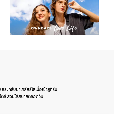
ะกลับมาเคลียร์ใสเมื่อเข้าสู่ที่ร่ม
ไตล์​ สวมใส่สบายตลอดวัน