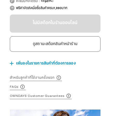
คะแนนที่จะได้รับ：
100
pt
(5%)
ฟรีค่าจัดส่งเมื่อซื้อสินค้าครบ1,990บาท
ไม่มีสต็อกในร้านออนไลน์
ดูสถานะสต็อกสินค้าหน้าร้าน
เพิ่มลงในรายการสินค้าที่ต้องการลอง
สำหรับลูกค้าที่ใช้งานครั้งแรก
FAQs
OWNDAYS Customer Guarantees