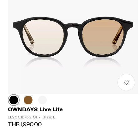
OWNDAYS Live Life
LL2001B-5S C1
/
Size: L
THB1,990.00