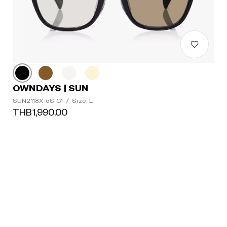
OWNDAYS | SUN
SUN2118X-5S C1
/
Size: L
THB1,990.00