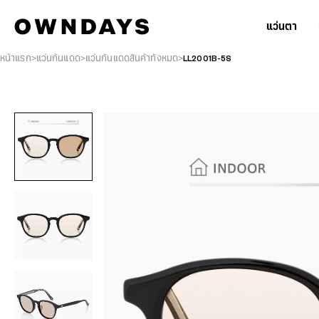
แว่นตา
หน้าแรก
แว่นกันแดด
แว่นกันแดดสินค้าทั้งหมด
LL2001B-5S