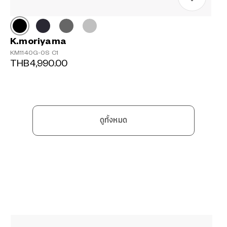
K.moriyama
KM1140G-0S C1
THB4,990.00
ดูทั้งหมด