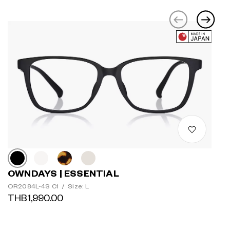
OWNDAYS | ESSENTIAL
OR2084L-4S C1
/
Size: L
THB1,990.00