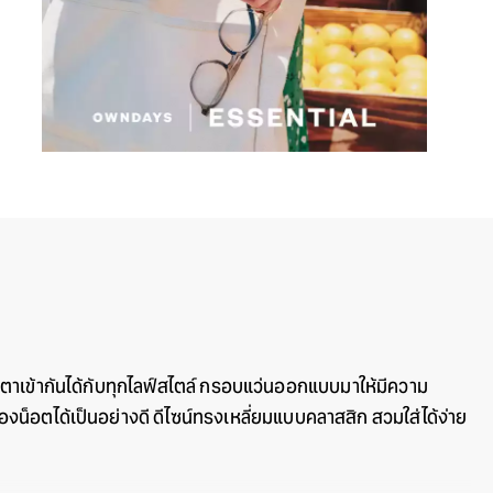
ว่นตาเข้ากันได้กับทุกไลฟ์สไตล์ กรอบแว่นออกแบบมาให้มีความ
งน็อตได้เป็นอย่างดี ดีไซน์ทรงเหลี่ยมแบบคลาสสิก สวมใส่ได้ง่าย