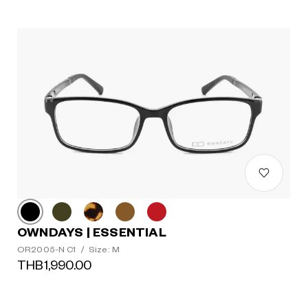
OWNDAYS | ESSENTIAL
OR2005-N C1
/
Size: M
THB1,990.00