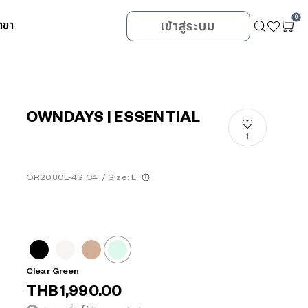
0
าขา
เข้าสู่ระบบ
OWNDAYS | ESSENTIAL
1
OR2080L-4S C4
/
Size: L
Clear Green
THB1,990.00