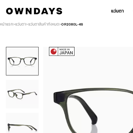
แว่นตา
หน้าแรก
แว่นตา
แว่นตาสินค้าทั้งหมด
OR2080L-4S