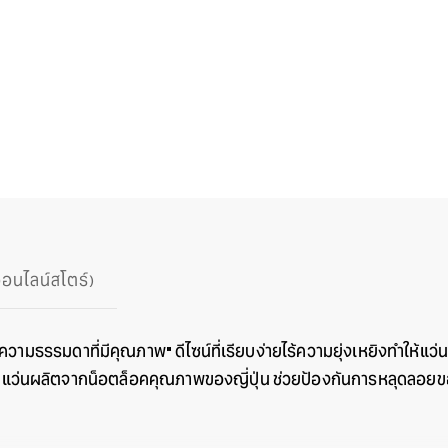
ออนไลน์สโตร์)
"ความธรรมดาที่มีคุณภาพ" ดีไซน์ที่เรียบง่ายไร้ความยุ่งเหยิงทำให้แ
็อตแว่นผลิตจากน็อตล็อคคุณภาพของญี่ปุ่น ช่วยป้องกันการหลุดลอยขอ