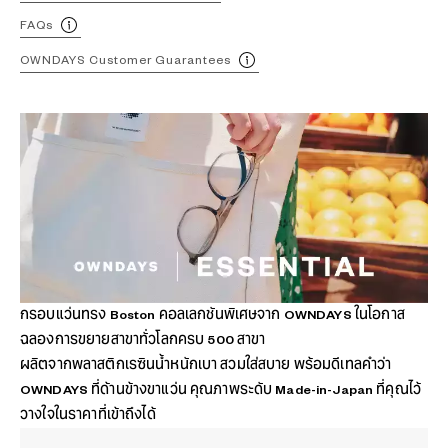
FAQs
OWNDAYS Customer Guarantees
กรอบแว่นทรง Boston คอลเลกชันพิเศษจาก OWNDAYS ในโอกาส
ฉลองการขยายสาขาทั่วโลกครบ 500 สาขา
ผลิตจากพลาสติกเรซินน้ำหนักเบา สวมใส่สบาย พร้อมดีเทลคำว่า
OWNDAYS ที่ด้านข้างขาแว่น คุณภาพระดับ Made-in-Japan ที่คุณไว้
วางใจในราคาที่เข้าถึงได้