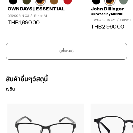
OWNDAYS | ESSENTIAL
John Dillinger
Curated by MINNIE
Size: M
OR2005-N C3
/
Size: L
JD2043J-1A C2
/
THB1,990.00
THB2,990.00
ดูทั้งหมด
สินค้าอื่นๆวัสดุนี้
เรซิน