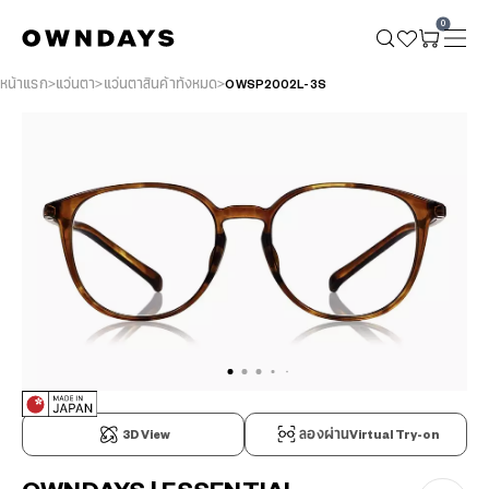
0
หน้าแรก
แว่นตา
แว่นตาสินค้าทั้งหมด
OWSP2002L-3S
3D View
ลองผ่านVirtual Try-on