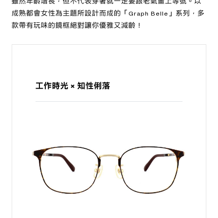
雖然年齡增長，但不代表穿著就一定要跟老氣畫上等號。以
成熟都會女性為主題所設計而成的「Graph Belle」系列，多
款帶有玩味的鏡框絕對讓你優雅又減齡！
工作時光 × 知性俐落