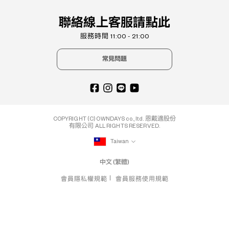
聯絡線上客服請點此
服務時間 11:00 - 21:00
常見問題
COPYRIGHT (C) OWNDAYS co., ltd. 恩戴適股份
有限公司 ALL RIGHTS RESERVED.
Taiwan
中文 (繁體)
會員隱私權規範
會員服務使用規範