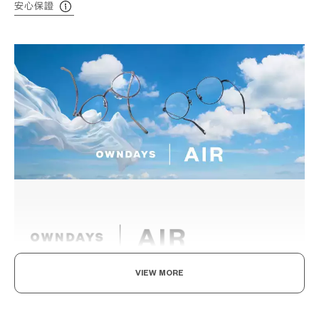
安心保證
VIEW MORE
輕盈舒適，柔軟具彈性。
為了達到如空氣般的輕盈感受，採用超輕且超耐用的材料開發。鏡