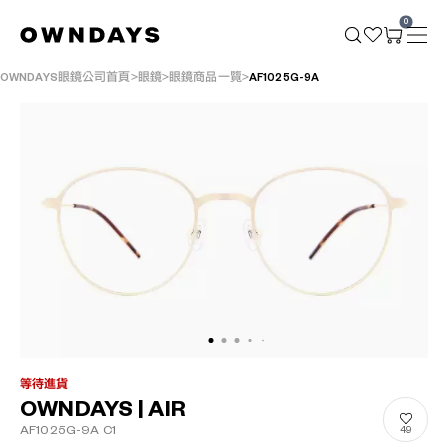
0
OWNDAYS眼鏡公司首頁
眼鏡
眼鏡商品一覽
AF1025G-9A
等待進貨
OWNDAYS | AIR
AF1025G-9A C1
49