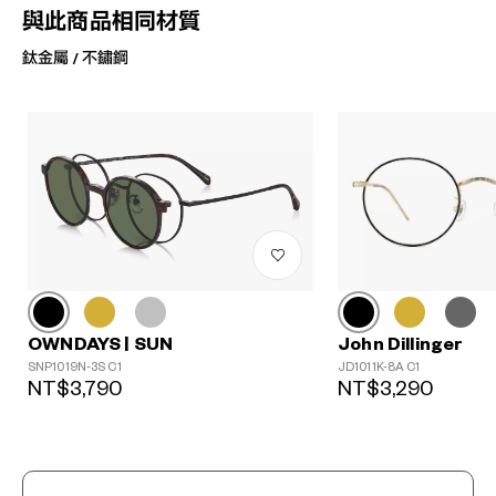
與此商品相同材質
鈦金屬 / 不鏽鋼
John Dillinger
OWNDAYS | SUN
JD1011K-8A C1
SNP1019N-3S C1
NT$3,290
NT$3,790
?
+¥0