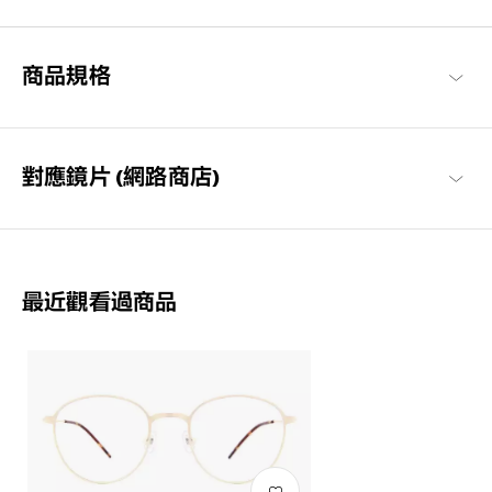
框經過精心設計，防滑且舒適貼合，長時間使用也不會感到疲勞，
感受無壓力感的金屬鏡框。
商品規格
OWNDAYS | AIR 商品一覽
對應鏡片 (網路商店)
最近觀看過商品