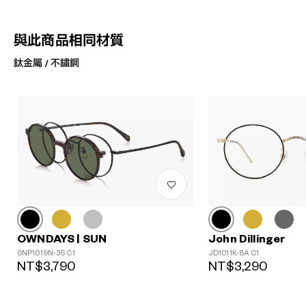
與此商品相同材質
鈦金屬 / 不鏽鋼
John Dillinger
OWNDAYS | SUN
JD1011K-8A C1
SNP1019N-3S C1
NT$3,290
NT$3,790
?
+¥0