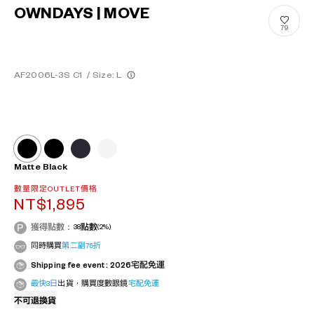
OWNDAYS | MOVE
79
AF2006L-3S C1
/
Size: L
Matte Black
數量限定OUTLET價格
NT$1,895
獲得點數：
38
點數
(2%)
同時購買
第二副75折
Shipping fee event : 2026宅配免運
最快3日
出貨，購買度數眼鏡
宅配免運
不可退換貨