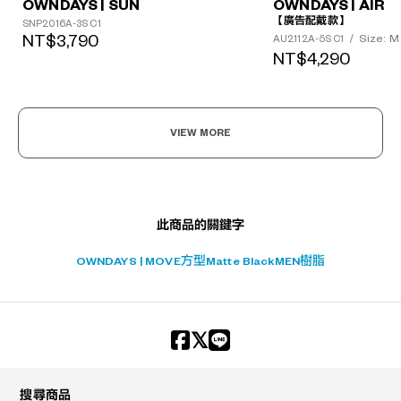
OWNDAYS | SUN
OWNDAYS | AIR
?
【廣告配戴款】
SNP2016A-3S C1
NT$3,790
Size: M
AU2112A-5S C1
/
+¥0
NT$4,290
VIEW MORE
此商品的關鍵字
OWNDAYS | MOVE
方型
Matte Black
MEN
樹脂
搜尋商品