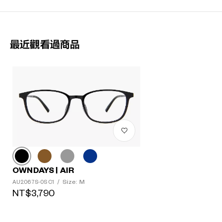
最近觀看過商品
OWNDAYS | AIR
Size: M
AU2067S-0S C1
/
NT$3,790