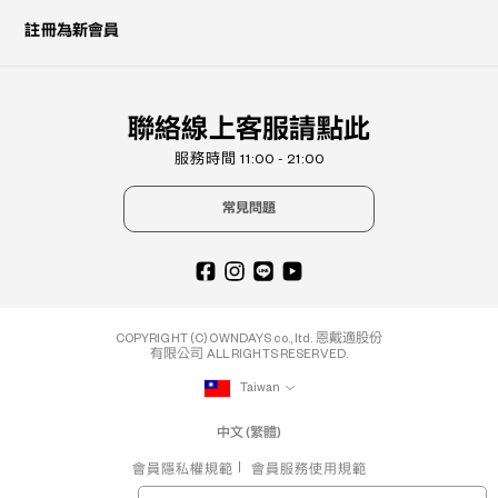
註冊為新會員
聯絡線上客服請點此
服務時間 11:00 - 21:00
常見問題
COPYRIGHT (C) OWNDAYS co., ltd. 恩戴適股份
有限公司 ALL RIGHTS RESERVED.
Taiwan
中文 (繁體)
會員隱私權規範
會員服務使用規範