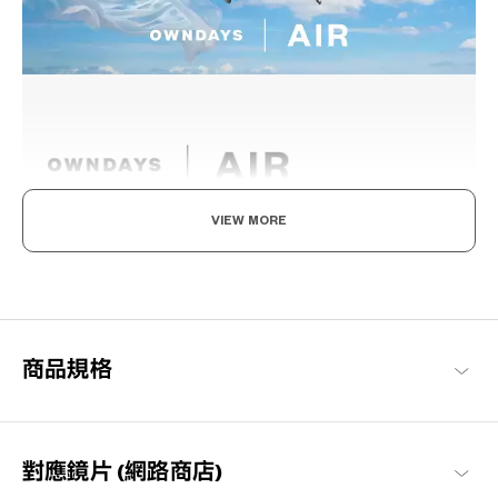
VIEW MORE
輕盈舒適，柔軟具彈性。
為了達到如空氣般的輕盈感受，採用超輕且超耐用的材料開發。鏡
框經過精心設計，防滑且舒適貼合，長時間使用也不會感到疲勞，
感受無壓力感的金屬鏡框。
商品規格
OWNDAYS | AIR 商品一覽
對應鏡片 (網路商店)