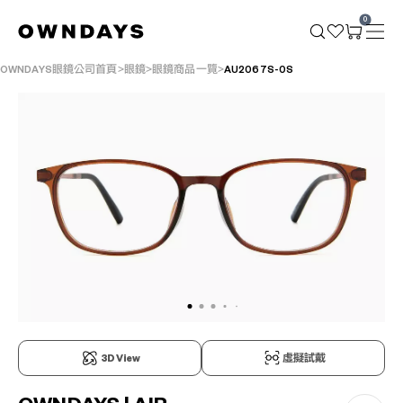
0
OWNDAYS眼鏡公司首頁
眼鏡
眼鏡商品一覽
AU2067S-0S
3D View
虛擬試戴