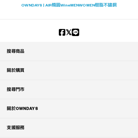
OWNDAYS | AIR
橢圓
Wine
MEN
WOMEN
樹脂
不鏽鋼
?
+¥0
搜尋商品
關於購買
搜尋門市
關於OWNDAYS
支援服務