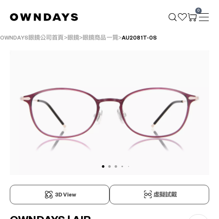
0
OWNDAYS眼鏡公司首頁
眼鏡
眼鏡商品一覽
AU2081T-0S
3D View
虛擬試戴