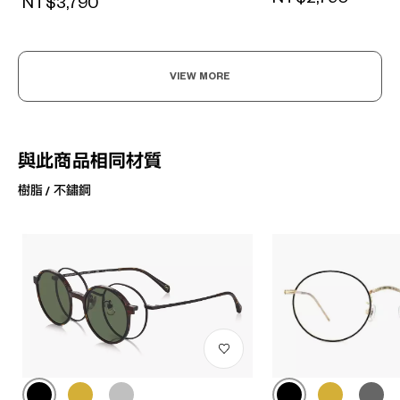
NT$3,790
VIEW MORE
與此商品相同材質
樹脂 / 不鏽鋼