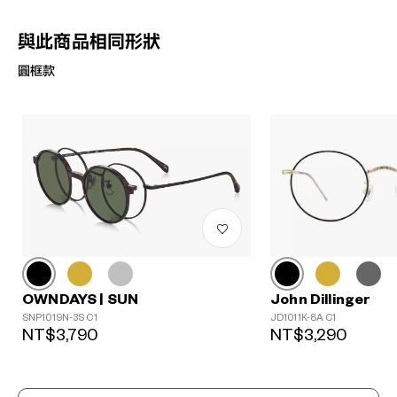
與此商品相同形狀
圓框款
John Dillinger
OWNDAYS | SUN
JD1011K-8A C1
SNP1019N-3S C1
NT$3,290
NT$3,790