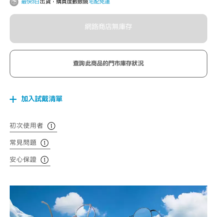
最快3日
出貨，購買度數眼鏡
宅配免運
網路商店無庫存
查詢此商品的門市庫存狀況
加入試戴清單
初次使用者
常見問題
安心保證