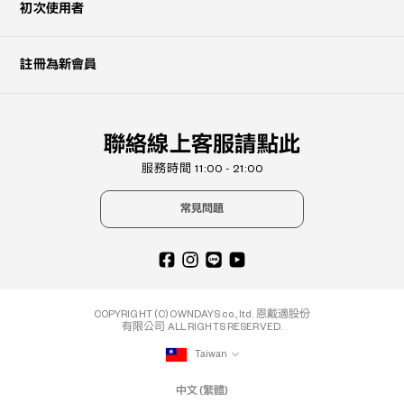
初次使用者
註冊為新會員
聯絡線上客服請點此
服務時間 11:00 - 21:00
常見問題
COPYRIGHT (C) OWNDAYS co., ltd. 恩戴適股份
有限公司 ALL RIGHTS RESERVED.
Taiwan
中文 (繁體)