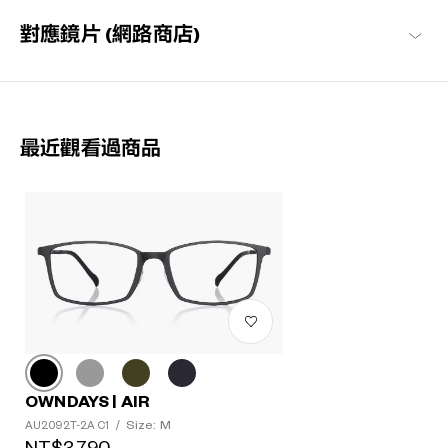
對應鏡片 (網路商店)
最近觀看過商品
OWNDAYS | AIR
Size: M
AU2092T-2A C1
/