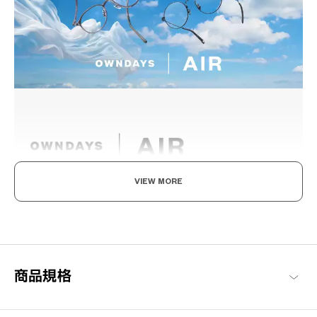
VIEW MORE
輕盈舒適，柔軟具彈性。
為了達到如空氣般的輕盈感受，採用超輕且超耐用的材料開發。鏡
框經過精心設計，防滑且舒適貼合，長時間使用也不會感到疲勞，
感受無壓力感的金屬鏡框。
商品規格
OWNDAYS | AIR 商品一覽