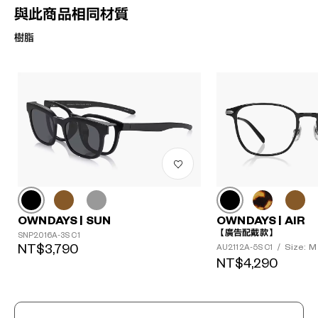
與此商品相同材質
樹脂
OWNDAYS | SUN
OWNDAYS | AIR
【廣告配戴款】
SNP2016A-3S C1
NT$3,790
Size: M
AU2112A-5S C1
/
?
NT$4,290
+¥0