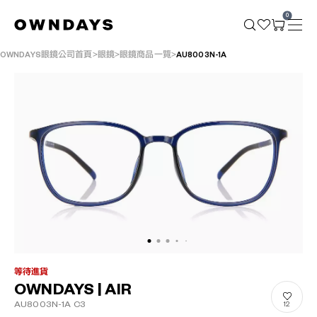
0
OWNDAYS眼鏡公司首頁
眼鏡
眼鏡商品一覽
AU8003N-1A
等待進貨
OWNDAYS | AIR
AU8003N-1A C3
12