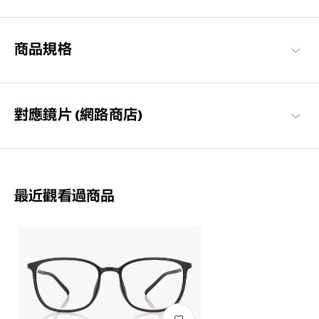
框經過精心設計，防滑且舒適貼合，長時間使用也不會感到疲勞，
感受無壓力感的金屬鏡框。
商品規格
OWNDAYS | AIR 商品一覽
對應鏡片 (網路商店)
最近觀看過商品