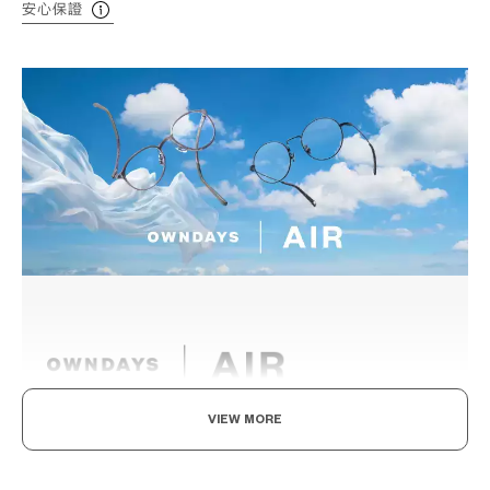
安心保證
VIEW MORE
輕盈舒適，柔軟具彈性。
為了達到如空氣般的輕盈感受，採用超輕且超耐用的材料開發。鏡