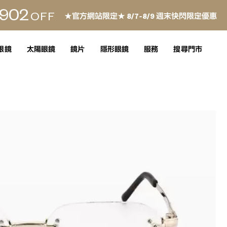
902
OFF
★官方網站限定★ 8/7~8/9 週末快閃限定優惠
眼鏡
太陽眼鏡
鏡片
隱形眼鏡
服務
搜尋門市