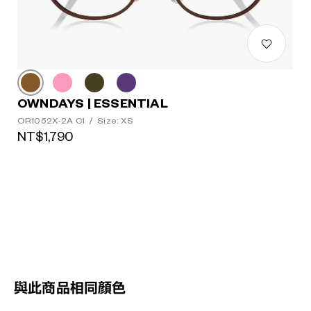
OWNDAYS | ESSENTIAL
OR1052X-2A C1
/
Size: XS
NT$1,790
與此商品相同顏色