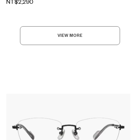
NT$2,290
VIEW MORE