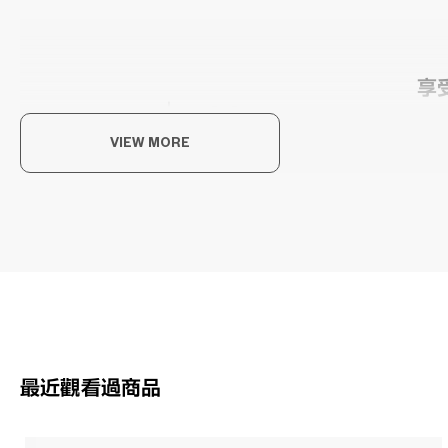
享
以每
VIEW MORE
OWN
最近觀看過商品