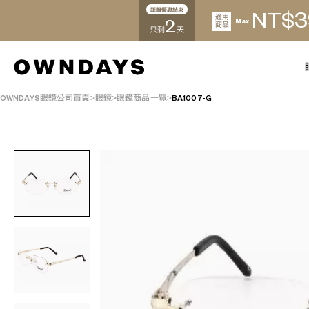
距離優惠結束
3
NT$
適用
2
Max
商品
只剩
天
OWNDAYS眼鏡公司首頁
眼鏡
眼鏡商品一覽
BA1007-G