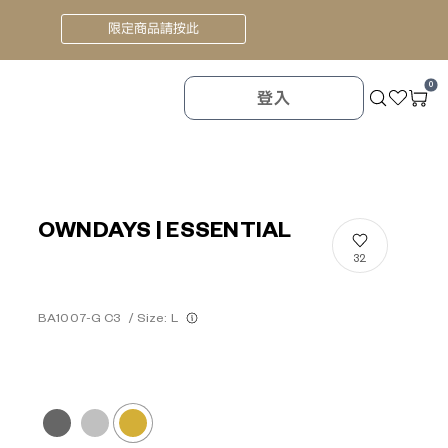
限定商品請按此
0
登入
OWNDAYS | ESSENTIAL
32
BA1007-G C3
/
Size: L