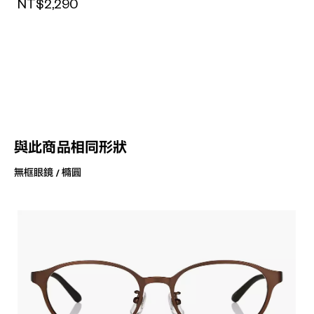
NT$2,290
與此商品相同形狀
無框眼鏡 / 橢圓