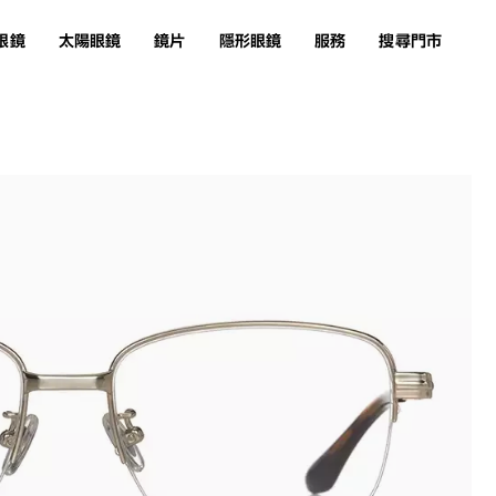
眼鏡
太陽眼鏡
鏡片
隱形眼鏡
服務
搜尋門市