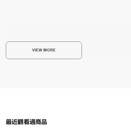
享
VIEW MORE
以每
OWN
最近觀看過商品