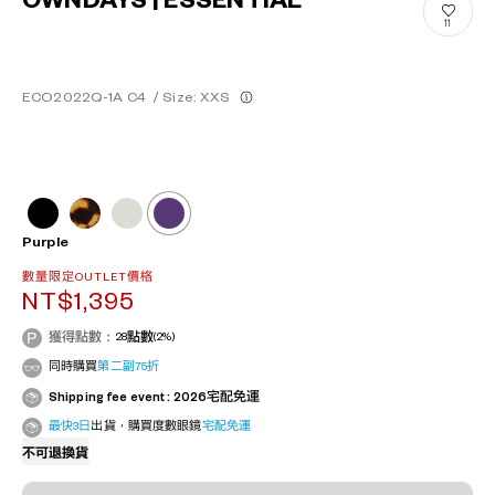
OWNDAYS | ESSENTIAL
11
ECO2022Q-1A C4
/
Size: XXS
Purple
數量限定OUTLET價格
NT$1,395
獲得點數：
28
點數
(2%)
同時購買
第二副75折
Shipping fee event : 2026宅配免運
最快3日
出貨，購買度數眼鏡
宅配免運
不可退換貨