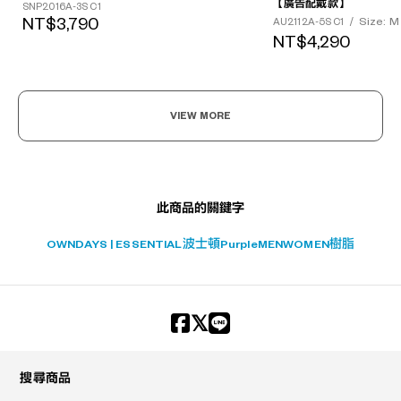
【廣告配戴款】
?
SNP2016A-3S C1
NT$3,790
Size: M
AU2112A-5S C1
/
+¥0
NT$4,290
VIEW MORE
此商品的關鍵字
OWNDAYS | ESSENTIAL
波士頓
Purple
MEN
WOMEN
樹脂
搜尋商品