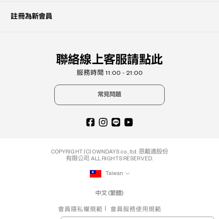
註冊為新會員
聯絡線上客服請點此
服務時間 11:00 - 21:00
常見問題
COPYRIGHT (C) OWNDAYS co., ltd. 恩戴適股份
有限公司 ALL RIGHTS RESERVED.
Taiwan
中文 (繁體)
會員隱私權規範
會員服務使用規範