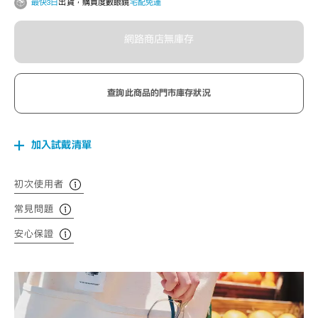
最快3日
出貨，購買度數眼鏡
宅配免運
網路商店無庫存
查詢此商品的門市庫存狀況
加入試戴清單
初次使用者
常見問題
安心保證