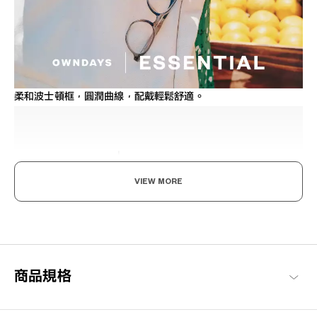
柔和波士頓框，圓潤曲線，配戴輕鬆舒適。
VIEW MORE
享受眼鏡的樂趣，迎接美好日常
以每個人都能享受眼鏡搭配樂趣與作為日常必需品的概念構想，基
本簡約的設計，也注重耐用性與材質的OWNDAYS代表系列。
商品規格
OWNDAYS | ESSENTIAL 商品一覽