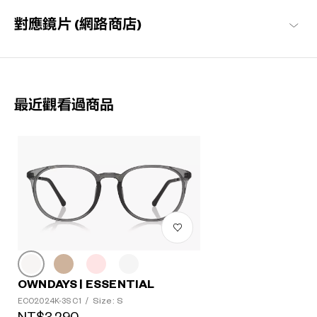
對應鏡片 (網路商店)
最近觀看過商品
OWNDAYS | ESSENTIAL
Size: S
ECO2024K-3S C1
/