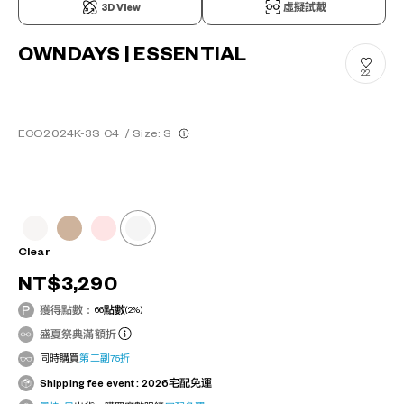
3D View
虛擬試戴
OWNDAYS | ESSENTIAL
22
ECO2024K-3S C4
/
Size: S
Clear
NT$3,290
獲得點數：
66
點數
(2%)
盛夏祭典滿額折
同時購買
第二副75折
Shipping fee event : 2026宅配免運