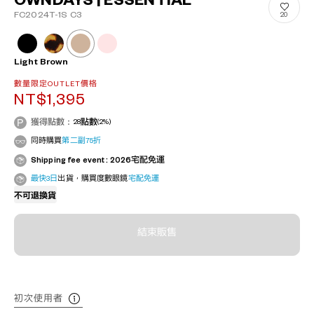
OWNDAYS | ESSENTIAL
FC2024T-1S C3
20
Light Brown
數量限定OUTLET價格
NT$1,395
獲得點數：
28
點數
(2%)
同時購買
第二副75折
Shipping fee event : 2026宅配免運
最快3日
出貨，購買度數眼鏡
宅配免運
不可退換貨
結束販售
初次使用者