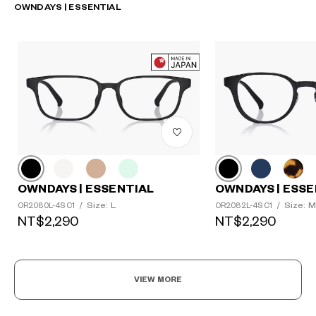
OWNDAYS | ESSENTIAL
OWNDAYS | ESSENTIAL
OWNDAYS | ESSE
Size: L
Size: M
OR2080L-4S C1
/
OR2082L-4S C1
/
NT$2,290
NT$2,290
VIEW MORE