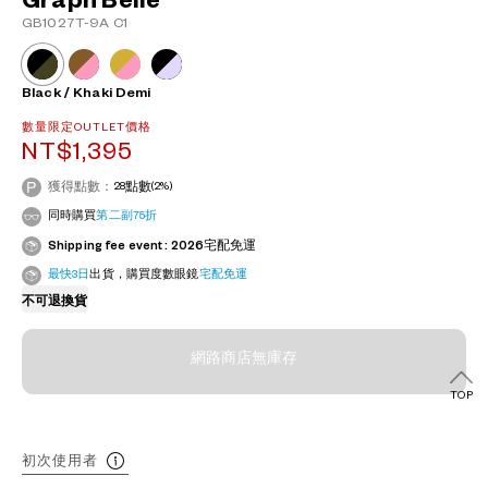
Graph Belle
GB1027T-9A C1
Black / Khaki Demi
數量限定OUTLET價格
NT$1,395
獲得點數：
28
點數
(2%)
同時購買
第二副75折
Shipping fee event : 2026宅配免運
最快3日
出貨，購買度數眼鏡
宅配免運
?
不可退換貨
+¥0
網路商店無庫存
TOP
初次使用者