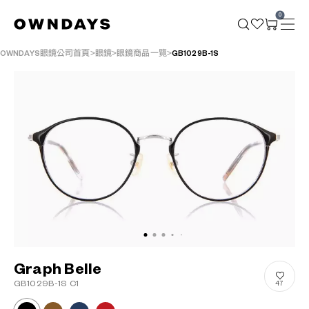
0
OWNDAYS眼鏡公司首頁
眼鏡
眼鏡商品一覽
GB1029B-1S
Graph Belle
GB1029B-1S C1
47