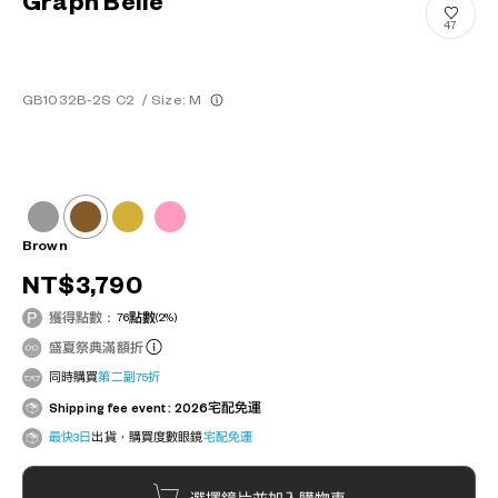
Graph Belle
47
GB1032B-2S C2
/
Size: M
Brown
NT$3,790
獲得點數：
76
點數
(2%)
盛夏祭典滿額折
同時購買
第二副75折
Shipping fee event : 2026宅配免運
最快3日
出貨，購買度數眼鏡
宅配免運