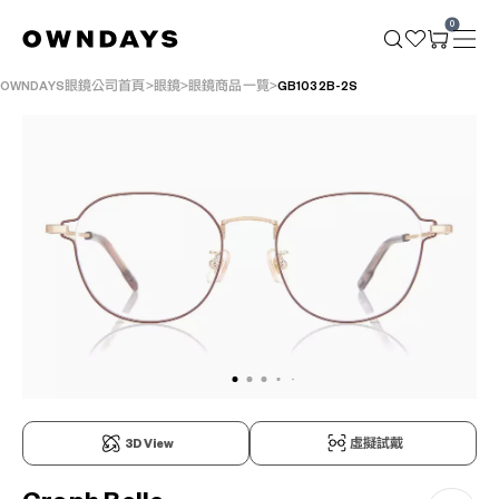
0
OWNDAYS眼鏡公司首頁
眼鏡
眼鏡商品一覽
GB1032B-2S
3D View
虛擬試戴