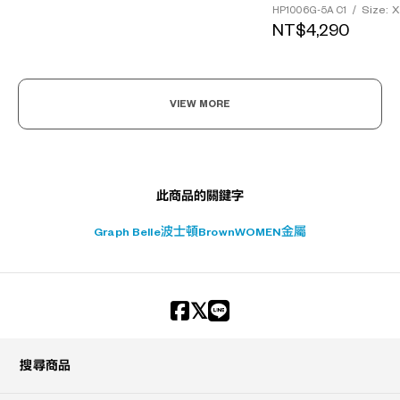
Size: 
HP1006G-5A C1
/
NT$4,290
VIEW MORE
此商品的關鍵字
Graph Belle
波士頓
Brown
WOMEN
金屬
搜尋商品