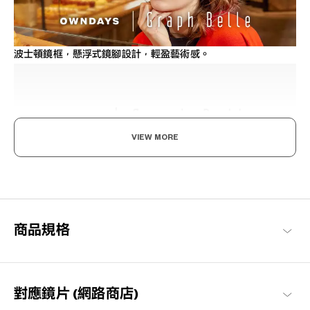
波士頓鏡框，懸浮式鏡腳設計，輕盈藝術感。
VIEW MORE
既率性，又可愛。
沉穩與簡約的設計，透過細節裝飾追求優雅可愛與知性感的現代風
格品牌系列。
商品規格
Graph Belle 商品一覽
對應鏡片 (網路商店)