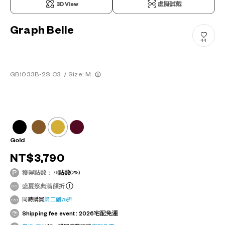
3D View
虛擬試戴
Graph Belle
44
GB1033B-2S C3
/
Size: M
Gold
NT$3,790
獲得點數：
76
點數
(2%)
盛夏祭典滿額折
同時購買
第二副75折
Shipping fee event : 2026宅配免運