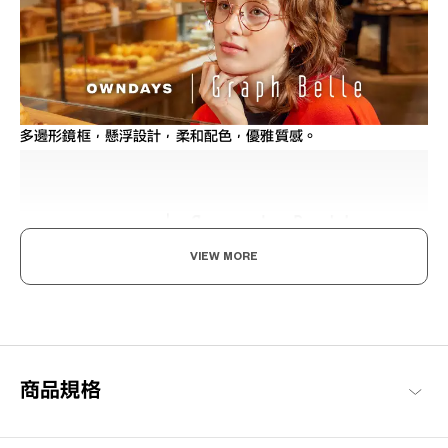
多邊形鏡框，懸浮設計，柔和配色，優雅質感。
VIEW MORE
既率性，又可愛。
沉穩與簡約的設計，透過細節裝飾追求優雅可愛與知性感的現代風
格品牌系列。
商品規格
Graph Belle 商品一覽