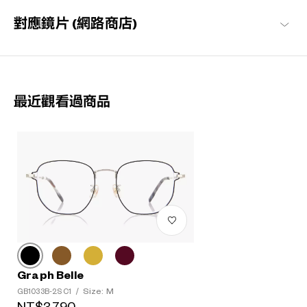
對應鏡片 (網路商店)
最近觀看過商品
Graph Belle
Size: M
GB1033B-2S C1
/