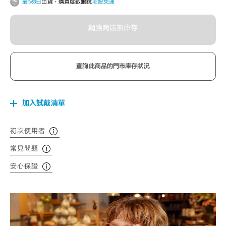
最快3日
出貨，購買度數眼鏡
宅配免運
網路商店無庫存
查詢此商品的門市庫存狀況
加入試戴清單
初次使用者
常見問題
安心保證