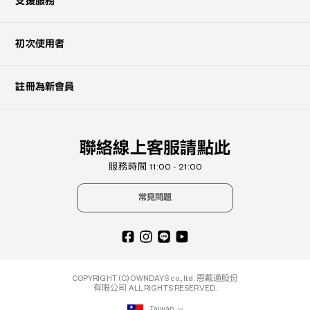
支援服務
初次使用者
註冊為新會員
聯絡線上客服請點此
服務時間 11:00 - 21:00
常見問題
COPYRIGHT (C) OWNDAYS co., ltd. 恩戴適股份
有限公司 ALL RIGHTS RESERVED.
Taiwan