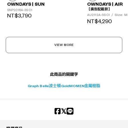
OWNDAYS | SUN
OWNDAYS | AIR
?
【廣告配戴款】
SNP2016A-3S C1
+¥0
NT$3,790
Size: M
AU2112A-5S C1
/
NT$4,290
VIEW MORE
此商品的關鍵字
Graph Belle
波士頓
Gold
WOMEN
金屬
樹脂