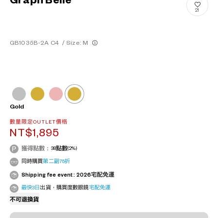
Graph Belle
21
GB1035B-2A C4
/
Size: M
Gold
數量限定OUTLET價格
NT$1,895
獲得點數：
38
點數
(2%)
同時購買
第二副75折
Shipping fee event : 2026宅配免運
最快3日
出貨，購買度數眼鏡
宅配免運
不可退換貨