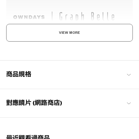
VIEW MORE
既率性，又可愛。
沉穩與簡約的設計，透過細節裝飾追求優雅可愛與知性感的現代風
格品牌系列。
Graph Belle 商品一覽
商品規格
對應鏡片 (網路商店)
最近觀看過商品