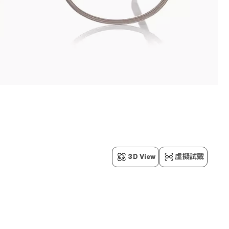
3D View
虛擬試戴