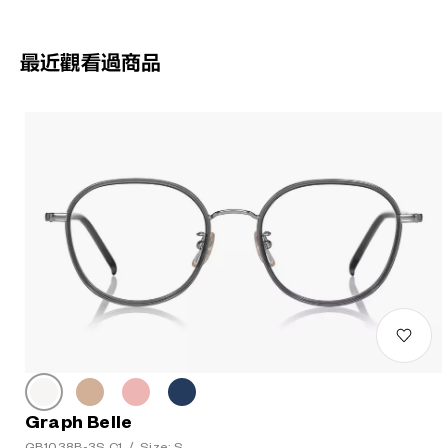
最近觀看過商品
Graph Belle
GB1038B-3S C1
/
Size: S