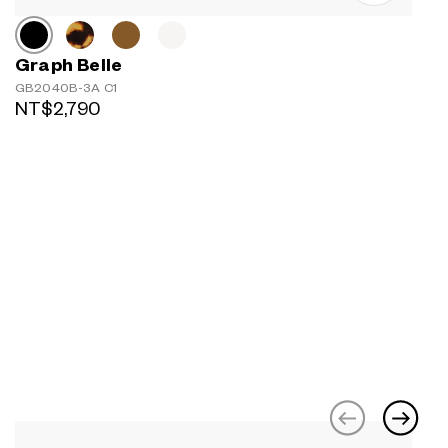
Graph Belle
GB2040B-3A C1
NT$2,790