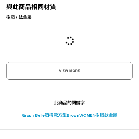
與此商品相同材質
樹脂 / 鈦金屬
VIEW MORE
此商品的關鍵字
Graph Belle
酒樽款
方型
Brown
WOMEN
樹脂
鈦金屬
?
+¥0