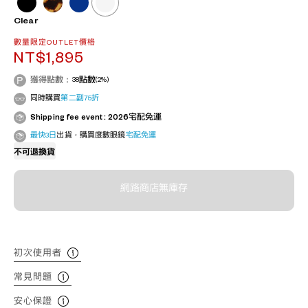
Clear
數量限定OUTLET價格
NT$1,895
獲得點數：
38
點數
(2%)
同時購買
第二副75折
Shipping fee event : 2026宅配免運
最快3日
出貨，購買度數眼鏡
宅配免運
不可退換貨
網路商店無庫存
初次使用者
常見問題
安心保證