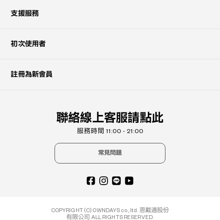
支援服務
初次使用者
註冊為新會員
聯絡線上客服請點此
服務時間 11:00 - 21:00
常見問題
COPYRIGHT (C) OWNDAYS co., ltd. 恩戴適股份
有限公司 ALL RIGHTS RESERVED.