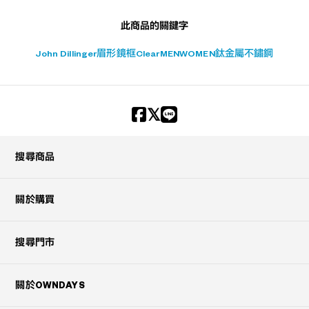
此商品的關鍵字
John Dillinger
眉形鏡框
Clear
MEN
WOMEN
鈦金屬
不鏽鋼
搜尋商品
關於購買
搜尋門市
關於OWNDAYS