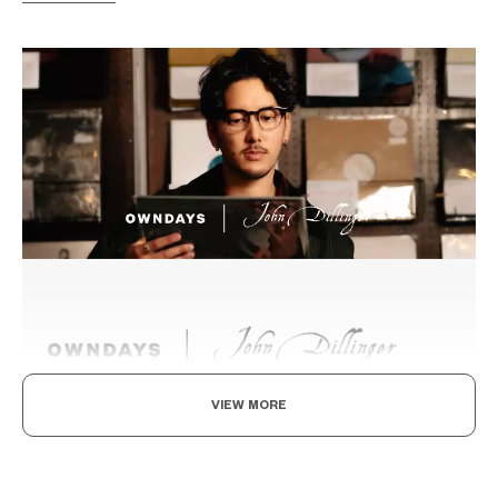
VIEW MORE
復古風格的，全新詮釋
以經典設計為基調，融入巧妙細節且詮釋出現代感，營造具有風格
與氣質的系列。