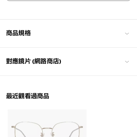
潮流趨勢，打造自我的風格
「時代反映出當代時尚」這句話傳達出，眼鏡也跟隨著時代而進
化。隨時洞察時尚潮流，讓設計融入了日常生活。（NICHE）不會
過於前衛，正是恰到好處的風格。
商品規格
+NICHE 商品一覽
對應鏡片 (網路商店)
最近觀看過商品