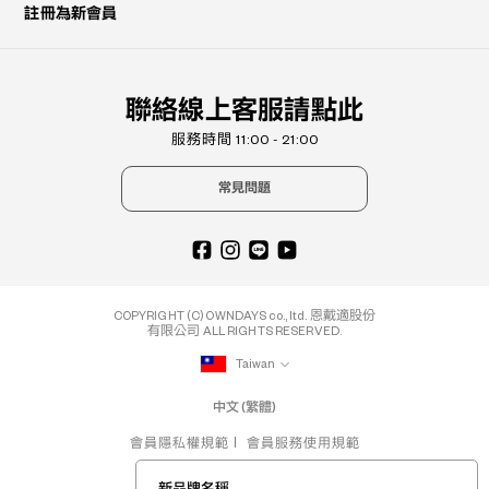
註冊為新會員
聯絡線上客服請點此
服務時間 11:00 - 21:00
常見問題
COPYRIGHT (C) OWNDAYS co., ltd. 恩戴適股份
有限公司 ALL RIGHTS RESERVED.
Taiwan
中文 (繁體)
會員隱私權規範
會員服務使用規範