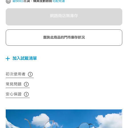
最快3日
出貨，購買度數眼鏡
宅配免運
網路商店無庫存
查詢此商品的門市庫存狀況
加入試戴清單
初次使用者
常見問題
安心保證