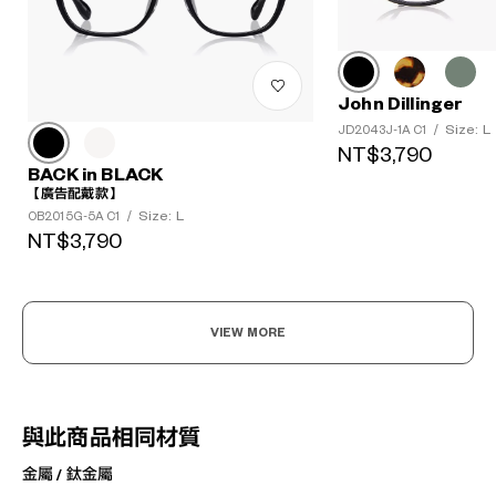
John Dillinger
Size: L
JD2043J-1A C1
/
NT$3,790
BACK in BLACK
【廣告配戴款】
Size: L
OB2015G-5A C1
/
NT$3,790
VIEW MORE
與此商品相同材質
金屬 / 鈦金屬