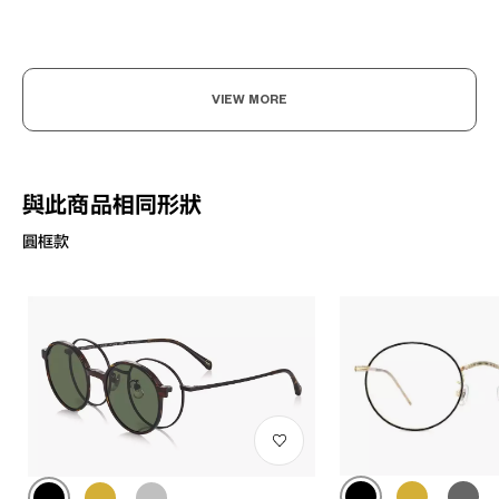
VIEW MORE
與此商品相同形狀
圓框款