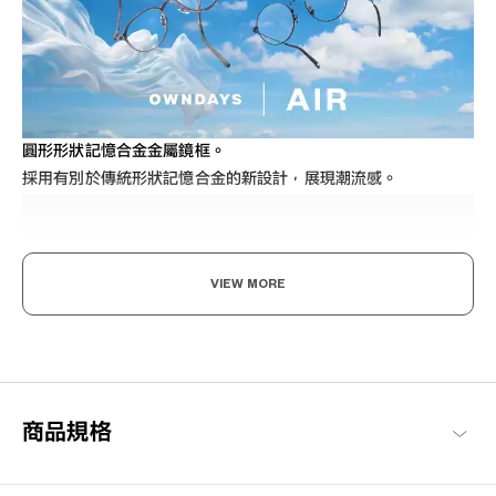
圓形形狀記憶合金金屬鏡框。
採用有別於傳統形狀記憶合金的新設計，展現潮流感。
VIEW MORE
輕盈舒適，柔軟具彈性。
為了達到如空氣般的輕盈感受，採用超輕且超耐用的材料開發。鏡
商品規格
框經過精心設計，防滑且舒適貼合，長時間使用也不會感到疲勞，
感受無壓力感的金屬鏡框。
OWNDAYS | AIR 商品一覽