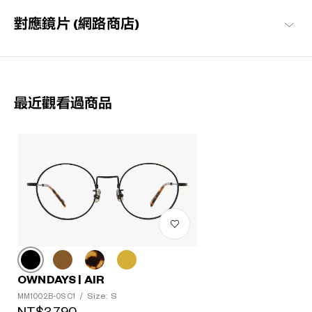
對應鏡片 (網路商店)
最近觀看過商品
OWNDAYS | AIR
Size: S
MM1002B-0S C1
/