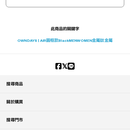
此商品的關鍵字
OWNDAYS | AIR
圓框款
Black
MEN
WOMEN
金屬
鈦金屬
搜尋商品
關於購買
搜尋門市