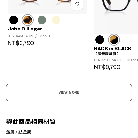
John Dillinger
Size: L
JD2043J-1A C2
/
NT$3,790
BACK in BLACK
【廣告配戴款】
Size: 
OB2020G-5A C2
/
NT$3,790
VIEW MORE
與此商品相同材質
金屬 / 鈦金屬