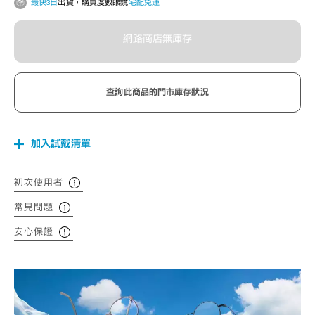
最快3日
出貨，購買度數眼鏡
宅配免運
網路商店無庫存
查詢此商品的門市庫存狀況
加入試戴清單
初次使用者
常見問題
安心保證