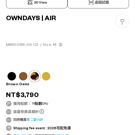
3D View
虛擬試戴
OWNDAYS | AIR
7
MM1006B-0S C3
/
Size: M
Brown Demi
NT$3,790
獲得點數：
76
點數
(2%)
盛夏祭典滿額折
同時購買
第二副75折
Shipping fee event : 2026宅配免運