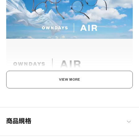
VIEW MORE
輕盈舒適，柔軟具彈性。
為了達到如空氣般的輕盈感受，採用超輕且超耐用的材料開發。鏡
框經過精心設計，防滑且舒適貼合，長時間使用也不會感到疲勞，
感受無壓力感的金屬鏡框。
商品規格
OWNDAYS | AIR 商品一覽