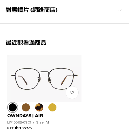
對應鏡片 (網路商店)
最近觀看過商品
OWNDAYS | AIR
Size: M
MM1006B-0S C1
/