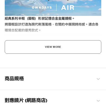
經典系列半框（眉框）形狀記憶合金金屬鏡框。
將眉框設計打造為現代俐落風格，在簡約中展現時尚感。適合各
種場合配戴的優秀款式。
VIEW MORE
輕盈舒適，柔軟具彈性。
商品規格
為了達到如空氣般的輕盈感受，採用超輕且超耐用的材料開發。鏡
框經過精心設計，防滑且舒適貼合，長時間使用也不會感到疲勞，
感受無壓力感的金屬鏡框。
OWNDAYS | AIR 商品一覽
對應鏡片 (網路商店)