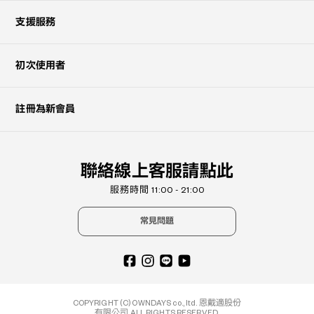
支援服務
初次使用者
註冊為新會員
聯絡線上客服請點此
服務時間 11:00 - 21:00
常見問題
COPYRIGHT (C) OWNDAYS co., ltd. 恩戴適股份
有限公司 ALL RIGHTS RESERVED.