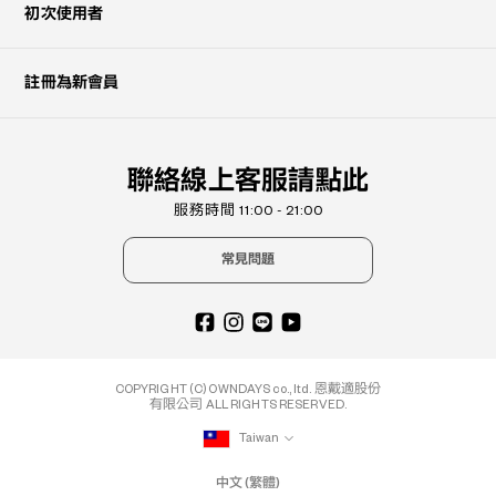
初次使用者
註冊為新會員
聯絡線上客服請點此
服務時間 11:00 - 21:00
常見問題
COPYRIGHT (C) OWNDAYS co., ltd. 恩戴適股份
有限公司 ALL RIGHTS RESERVED.
Taiwan
中文 (繁體)