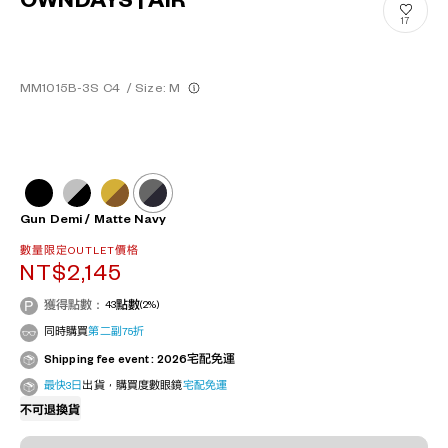
OWNDAYS | AIR
17
MM1015B-3S C4
/
Size: M
Gun Demi / Matte Navy
數量限定OUTLET價格
NT$2,145
獲得點數：
43
點數
(2%)
同時購買
第二副75折
Shipping fee event : 2026宅配免運
最快3日
出貨，購買度數眼鏡
宅配免運
不可退換貨