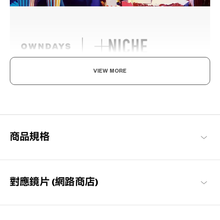
VIEW MORE
潮流趨勢，打造自我的風格
「時代反映出當代時尚」這句話傳達出，眼鏡也跟隨著時代而進
化。隨時洞察時尚潮流，讓設計融入了日常生活。（NICHE）不會
過於前衛，正是恰到好處的風格。
商品規格
+NICHE 商品一覽
對應鏡片 (網路商店)