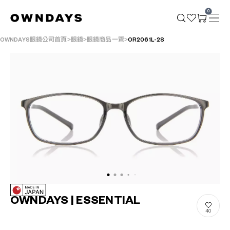
0
OWNDAYS眼鏡公司首頁
眼鏡
眼鏡商品一覽
OR2061L-2S
OWNDAYS | ESSENTIAL
40