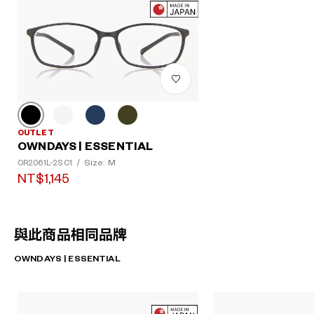
OUTLET
OWNDAYS | ESSENTIAL
Size: M
OR2061L-2S C1
/
NT$1,145
與此商品相同品牌
OWNDAYS | ESSENTIAL