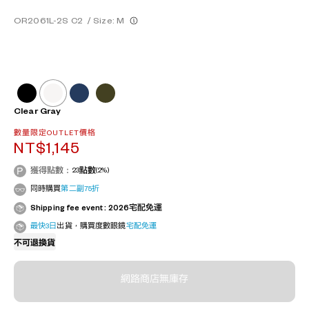
OR2061L-2S C2
/
Size: M
Clear Gray
數量限定OUTLET價格
NT$1,145
獲得點數：
23
點數
(2%)
同時購買
第二副75折
Shipping fee event : 2026宅配免運
最快3日
出貨，購買度數眼鏡
宅配免運
不可退換貨
網路商店無庫存