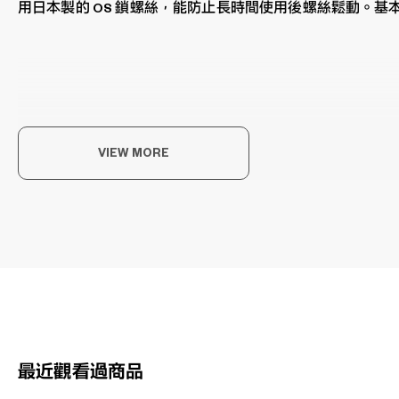
用日本製的 OS 鎖螺絲，能防止長時間使用後螺絲鬆動。
VIEW MORE
享
以每
OWN
最近觀看過商品