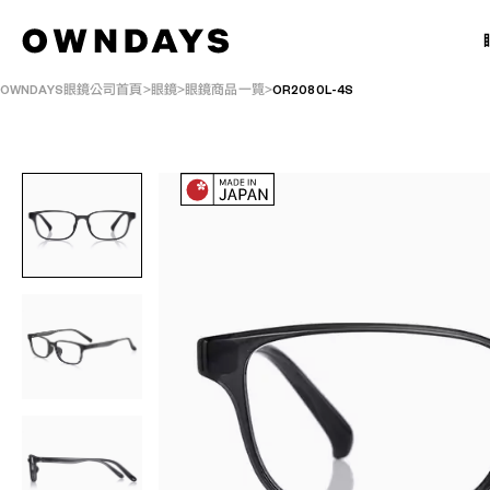
OWNDAYS眼鏡公司首頁
眼鏡
眼鏡商品一覽
OR2080L-4S