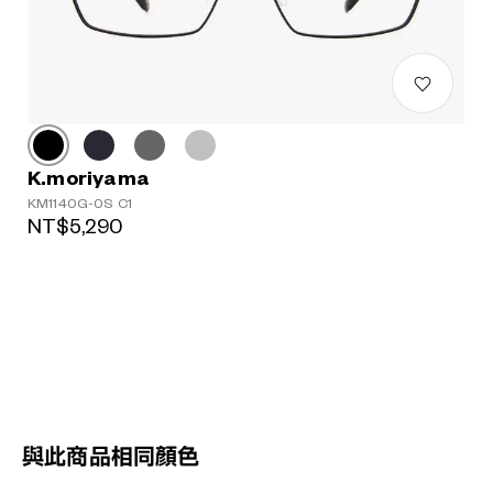
K.moriyama
KM1140G-0S C1
NT$5,290
與此商品相同顏色